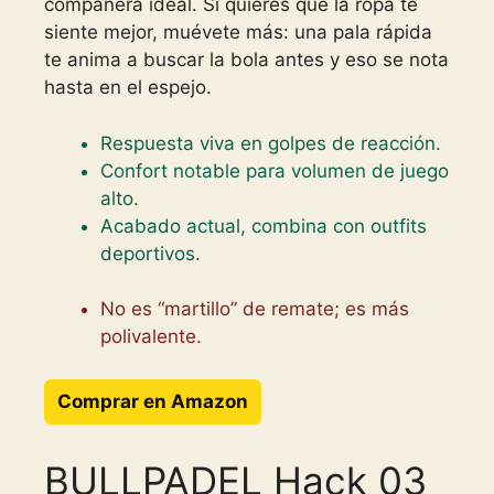
compañera ideal. Si quieres que la ropa te
siente mejor, muévete más: una pala rápida
te anima a buscar la bola antes y eso se nota
hasta en el espejo.
Respuesta viva en golpes de reacción.
Confort notable para volumen de juego
alto.
Acabado actual, combina con outfits
deportivos.
No es “martillo” de remate; es más
polivalente.
Comprar en Amazon
BULLPADEL Hack 03