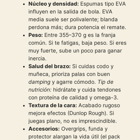
Núcleo y densidad:
Espumas tipo EVA
influyen en la salida de bola. EVA
media suele ser polivalente; blanda
perdona más; dura potencia el remate.
Peso:
Entre 355–370 g es la franja
común. Si te fatigas, baja peso. Si eres
muy fuerte, sube un poco para ganar
inercia.
Salud del brazo:
Si cuidas codo y
muñeca, prioriza palas con buen
damping
y agarre cómodo.
Tip de
nutrición:
hidrátate y cuida tendones
con proteína de calidad y omega-3.
Textura de la cara:
Acabado rugoso
mejora efectos (Dunlop Rough). Si
juegas plano, no es imprescindible.
Accesorios:
Overgrips, funda y
protector alargan la vida útil (el pack