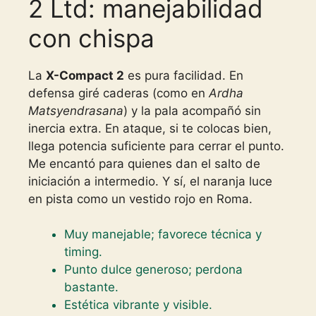
2 Ltd: manejabilidad
con chispa
La
X-Compact 2
es pura facilidad. En
defensa giré caderas (como en
Ardha
Matsyendrasana
) y la pala acompañó sin
inercia extra. En ataque, si te colocas bien,
llega potencia suficiente para cerrar el punto.
Me encantó para quienes dan el salto de
iniciación a intermedio. Y sí, el naranja luce
en pista como un vestido rojo en Roma.
Muy manejable; favorece técnica y
timing.
Punto dulce generoso; perdona
bastante.
Estética vibrante y visible.