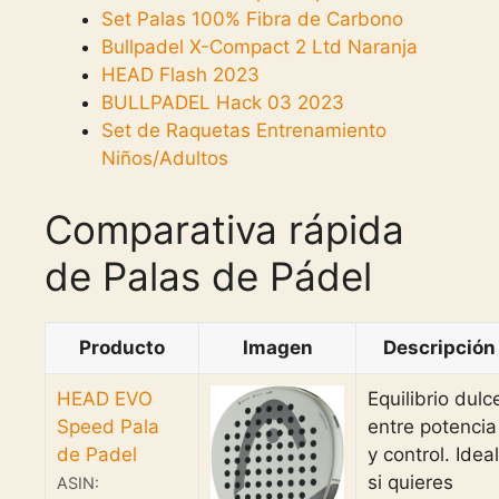
Set Palas 100% Fibra de Carbono
Bullpadel X-Compact 2 Ltd Naranja
HEAD Flash 2023
BULLPADEL Hack 03 2023
Set de Raquetas Entrenamiento
Niños/Adultos
Comparativa rápida
de Palas de Pádel
Producto
Imagen
Descripción
HEAD EVO
Equilibrio dulc
Speed Pala
entre potencia
de Padel
y control. Ideal
si quieres
ASIN: