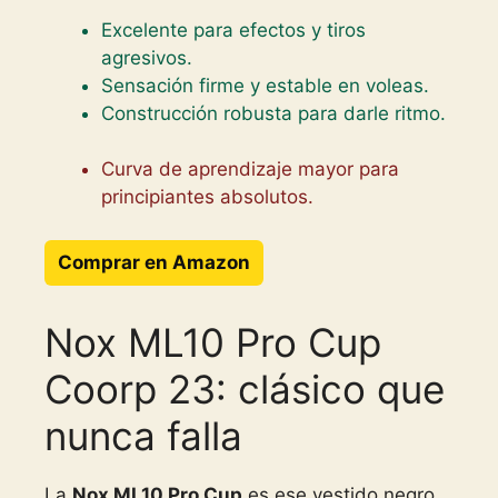
Excelente para efectos y tiros
agresivos.
Sensación firme y estable en voleas.
Construcción robusta para darle ritmo.
Curva de aprendizaje mayor para
principiantes absolutos.
Comprar en Amazon
Nox ML10 Pro Cup
Coorp 23: clásico que
nunca falla
La
Nox ML10 Pro Cup
es ese vestido negro