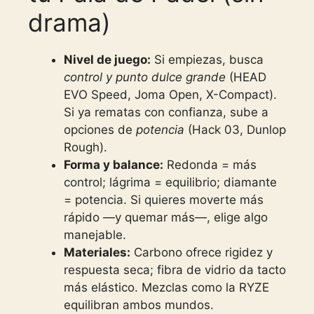
drama)
Nivel de juego:
Si empiezas, busca
control y punto dulce grande
(HEAD
EVO Speed, Joma Open, X-Compact).
Si ya rematas con confianza, sube a
opciones de
potencia
(Hack 03, Dunlop
Rough).
Forma y balance:
Redonda = más
control; lágrima = equilibrio; diamante
= potencia. Si quieres moverte más
rápido —y quemar más—, elige algo
manejable.
Materiales:
Carbono ofrece rigidez y
respuesta seca; fibra de vidrio da tacto
más elástico. Mezclas como la RYZE
equilibran ambos mundos.