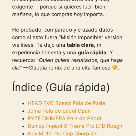
exigente —porque si quieres lucir bien
mañana
, lo que compras
hoy
importa.
He probado, comparado y cruzado datos
como si esto fuera “Misión Imposible” versión
wellness. Te dejo una
tabla clara
, mi
experiencia honesta y una
guía rápida
. Y
recuerda:
“Quien quiera resultados, que haga
clic”
—Claudia remix de una cita famosa
.
Índice (Guía rápida)
HEAD EVO Speed Pala de Padel
Joma Pala de pádel Open
RYZE CHIMERA Pala de Padel
Dunlop Impact X-Treme Pro LTD Rough
Nox ML10 Pro Cup Coorp 23