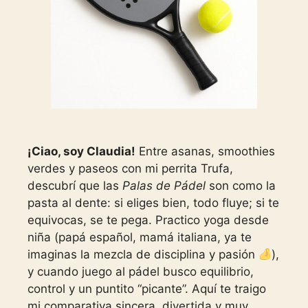
¡Ciao, soy Claudia!
Entre asanas, smoothies
verdes y paseos con mi perrita Trufa,
descubrí que las
Palas de Pádel
son como la
pasta al dente: si eliges bien, todo fluye; si te
equivocas, se te pega. Practico yoga desde
niña (papá español, mamá italiana, ya te
imaginas la mezcla de disciplina y pasión
),
y cuando juego al pádel busco equilibrio,
control y un puntito “picante”. Aquí te traigo
mi comparativa sincera, divertida y muy