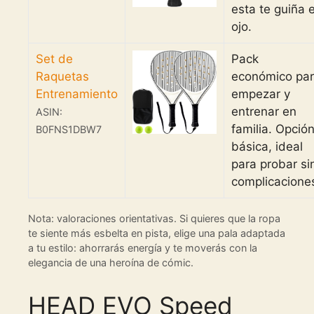
esta te guiña e
ojo.
Set de
Pack
Raquetas
económico pa
Entrenamiento
empezar y
entrenar en
ASIN:
familia. Opció
B0FNS1DBW7
básica, ideal
para probar si
complicacione
Nota: valoraciones orientativas. Si quieres que la ropa
te siente más esbelta en pista, elige una pala adaptada
a tu estilo: ahorrarás energía y te moverás con la
elegancia de una heroína de cómic.
HEAD EVO Speed