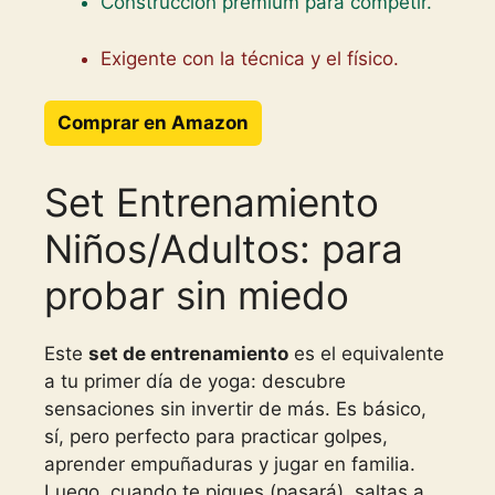
Construcción premium para competir.
Exigente con la técnica y el físico.
Comprar en Amazon
Set Entrenamiento
Niños/Adultos: para
probar sin miedo
Este
set de entrenamiento
es el equivalente
a tu primer día de yoga: descubre
sensaciones sin invertir de más. Es básico,
sí, pero perfecto para practicar golpes,
aprender empuñaduras y jugar en familia.
Luego, cuando te piques (pasará), saltas a